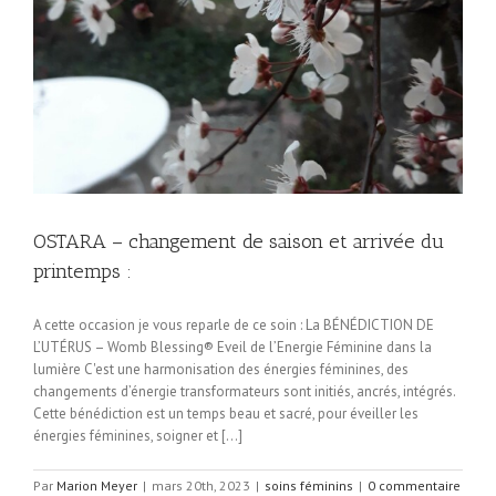
OSTARA – changement de saison et arrivée du
printemps :
A cette occasion je vous reparle de ce soin : La BÉNÉDICTION DE
L’UTÉRUS – Womb Blessing® Eveil de l’Energie Féminine dans la
lumière C'est une harmonisation des énergies féminines, des
changements d’énergie transformateurs sont initiés, ancrés, intégrés.
Cette bénédiction est un temps beau et sacré, pour éveiller les
énergies féminines, soigner et [...]
Par
Marion Meyer
|
mars 20th, 2023
|
soins féminins
|
0 commentaire