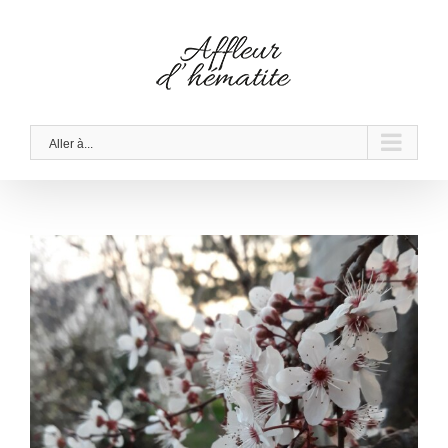
Skip
to
content
Aller à...