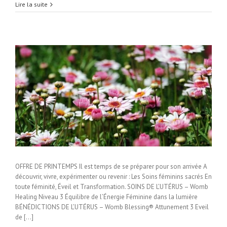
Lire la suite
OFFRE DE PRINTEMPS Il est temps de se préparer pour son arrivée A
découvrir, vivre, expérimenter ou revenir : Les Soins féminins sacrés En
toute féminité, Éveil et Transformation. SOINS DE L’UTÉRUS – Womb
Healing Niveau 3 Équilibre de l’Énergie Féminine dans la lumière
BÉNÉDICTIONS DE L’UTÉRUS – Womb Blessing® Attunement 3 Eveil
de [...]