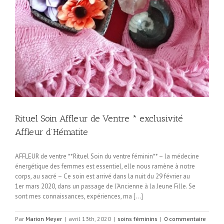
Rituel Soin Affleur de Ventre * exclusivité
Affleur d’Hématite
AFFLEUR de ventre **Rituel Soin du ventre féminin** – la médecine
énergétique des femmes est essentiel, elle nous ramène à notre
corps, au sacré – Ce soin est arrivé dans la nuit du 29 février au
1er mars 2020, dans un passage de l’Ancienne à la Jeune Fille. Se
sont mes connaissances, expériences, ma [...]
Par
Marion Meyer
|
avril 13th, 2020
|
soins féminins
|
0 commentaire