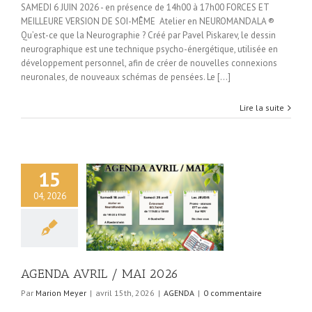
SAMEDI 6 JUIN 2026 - en présence de 14h00 à 17h00 FORCES ET
MEILLEURE VERSION DE SOI-MÊME Atelier en NEUROMANDALA ®
Qu’est-ce que la Neurographie ? Créé par Pavel Piskarev, le dessin
neurographique est une technique psycho-énergétique, utilisée en
développement personnel, afin de créer de nouvelles connexions
neuronales, de nouveaux schémas de pensées. Le [...]
Lire la suite
15
04, 2026
AVRIL / MAI 2026
AGENDA
AGENDA AVRIL / MAI 2026
Par
Marion Meyer
|
avril 15th, 2026
|
AGENDA
|
0 commentaire