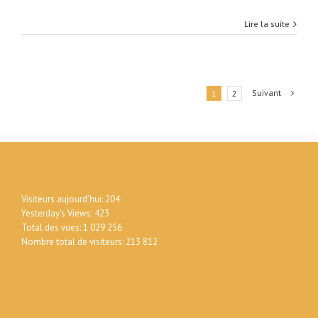
Lire la suite
Suivant
1
2
Visiteurs aujourd’hui:
204
Yesterday's Views:
423
Total des vues:
1 029 256
Nombre total de visiteurs:
213 812