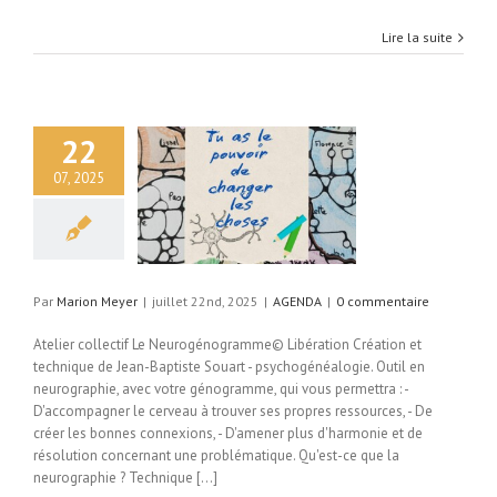
Lire la suite
22
07, 2025
AGENDA
Par
Marion Meyer
|
juillet 22nd, 2025
|
AGENDA
|
0 commentaire
Atelier collectif Le Neurogénogramme© Libération Création et
technique de Jean-Baptiste Souart - psychogénéalogie. Outil en
neurographie, avec votre génogramme, qui vous permettra : -
D'accompagner le cerveau à trouver ses propres ressources, - De
créer les bonnes connexions, - D'amener plus d'harmonie et de
résolution concernant une problématique. Qu'est-ce que la
neurographie ? Technique [...]