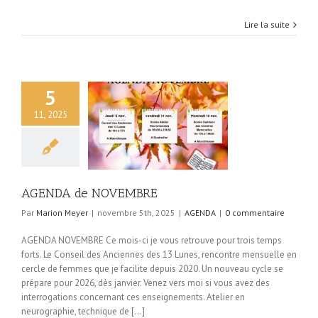
Lire la suite
5
11, 2025
A de NOVEMBRE
AGENDA
AGENDA de NOVEMBRE
Par
Marion Meyer
|
novembre 5th, 2025
|
AGENDA
|
0 commentaire
AGENDA NOVEMBRE Ce mois-ci je vous retrouve pour trois temps
forts. Le Conseil des Anciennes des 13 Lunes, rencontre mensuelle en
cercle de femmes que je facilite depuis 2020. Un nouveau cycle se
prépare pour 2026, dès janvier. Venez vers moi si vous avez des
interrogations concernant ces enseignements. Atelier en
neurographie, technique de [...]