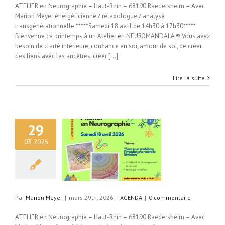
ATELIER en Neurographie – Haut-Rhin – 68190 Raedersheim – Avec
Marion Meyer énergéticienne / relaxologue / analyse
transgénérationnelle *****Samedi 18 avril de 14h30 à 17h30*****
Bienvenue ce printemps à un Atelier en NEUROMANDALA ® Vous avez
besoin de clarté intérieure, confiance en soi, amour de soi, de créer
des liens avec les ancêtres, créer [...]
Lire la suite
29
03, 2026
AGENDA
Par
Marion Meyer
|
mars 29th, 2026
|
AGENDA
|
0 commentaire
ATELIER en Neurographie – Haut-Rhin – 68190 Raedersheim – Avec