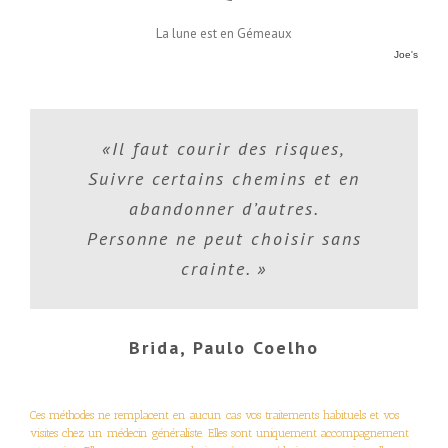
La lune est en Gémeaux
Joe's
«Il faut courir des risques,
Suivre certains chemins et en
abandonner d’autres.
Personne ne peut choisir sans
crainte. »
Brida, Paulo Coelho
Ces méthodes ne remplacent en aucun cas vos traitements habituels et vos
visites chez un médecin généraliste. Elles sont uniquement accompagnement