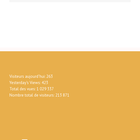
Visiteurs aujourd’hui:
263
Yesterday's Views:
423
Total des vues:
1 029 337
Nombre total de visiteurs:
213 871