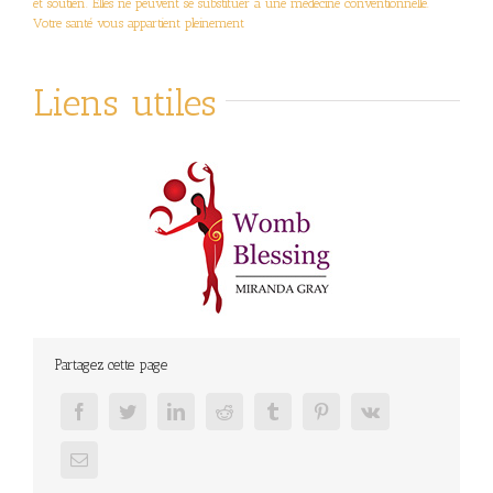
et soutien. Elles ne peuvent se substituer à une médecine conventionnelle.
Votre santé vous appartient pleinement
Liens utiles
Partagez cette page