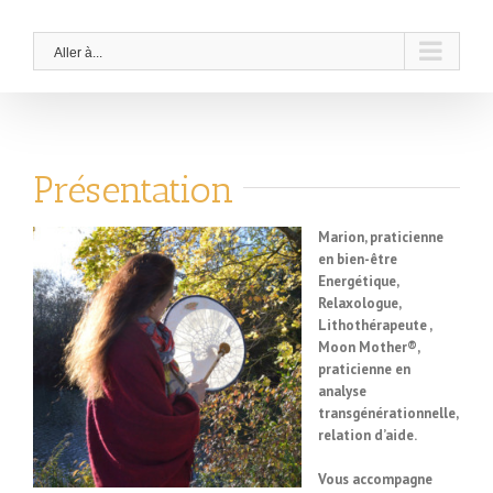
Aller à...
Présentation
Marion, praticienne
en bien-être
Energétique,
Relaxologue,
Lithothérapeute ,
Moon Mother®,
praticienne en
analyse
transgénérationnelle,
relation d’aide.
Vous accompagne