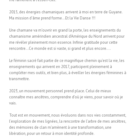
2015, des énergies chamaniques arrivent à moi en terre de Guyane.
Ma mission d’âme prend forme…Et la Vie Danse !!!
Une chamane va m’ouvrir en grand la porte, les enseignements du
chamanisme amérindien ancestral d’Amérique du Nord arrivent pour
me révéler pleinement mon essence. Infinie gratitude pour cette
rencontre…Ce monde est si vaste, si grand et plus encore….
Le féminin sacré fait partie de ce magnifique chemin qu’est la vie, les
enseignements qui arrivent en 2017, participent pleinement à
compléter mes outils, et bien plus, à éveiller les énergies féminines à
transmettre.
2023, un mouvement personnel prend place. Celui de mieux
connaître mes ancêtres, comprendre d’où je viens, pour savoir où je
vais.
Tout est en mouvement, nous évoluons dans nos vies constamment,
l’exploration de mes lignées, la rencontre de l’arbre de mes ancêtres,
des mémoires de clan m’amènent à une transformation, une
libération, pour un retour à mon identité profonde.