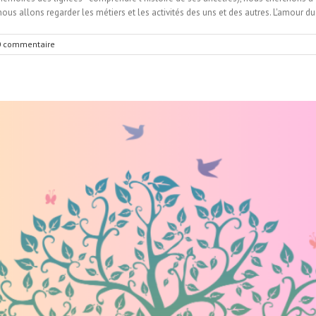
allons regarder les métiers et les activités des uns et des autres. L'amour du mét
0 commentaire