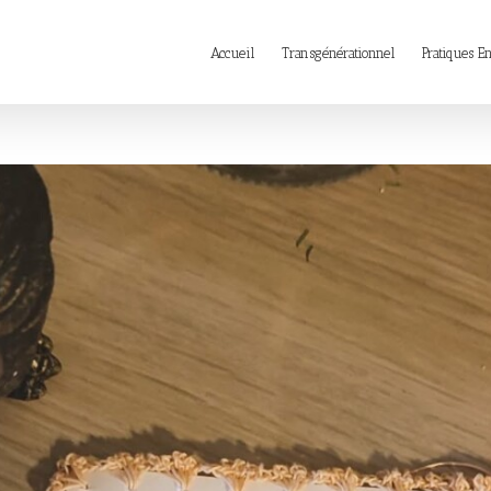
Rechercher
Accueil
Transgénérationnel
Pratiques E