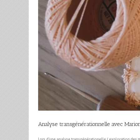
Analyse transgénérationnelle avec Marion
Lors d'une analyse transgénérationelle ( exploration des 