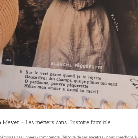
 Meyer – Les métiers dans l’histoire familiale
mémoires des lignées - comprendre l'histoire de ses ancêtres), nous cherchons à 