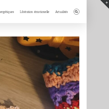
nergétiques
Libération émotionelle
Actualités