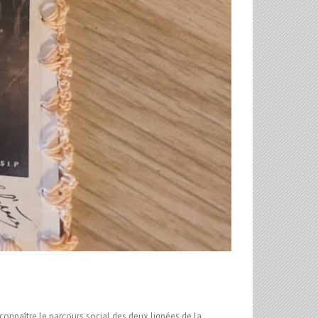
connaître le parcours social des deux lignées de la