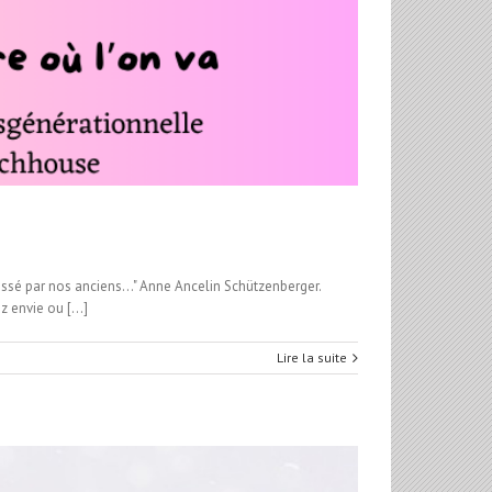
aissé par nos anciens..." Anne Ancelin Schützenberger.
 envie ou [...]
Lire la suite