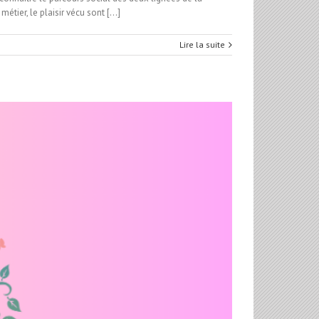
ier, le plaisir vécu sont [...]
Lire la suite