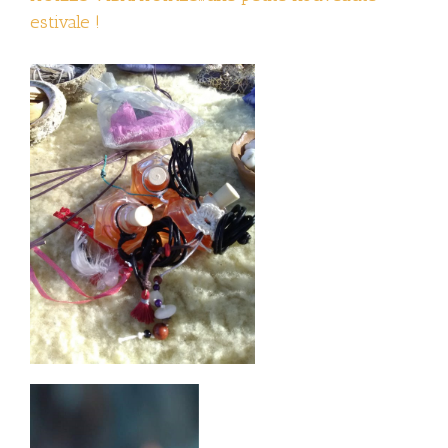
estivale !