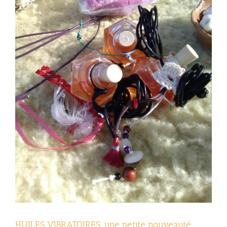
HUILES VIBRATOIRES…une petite nouveauté